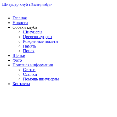
Шнауцер клуб
г. Екатеринбург
Главная
Новости
Собаки клуба
Шнауцеры
Цвергшнауцеры
Рожденные пометы
Память
Поиск
Щенки
Фото
Полезная информация
Статьи
Ссылки
Помощь шнауцерам
Контакты