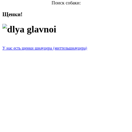
Поиск собаки:
Щенки!
У нас есть щенки шнауцера (миттельшнауцера)