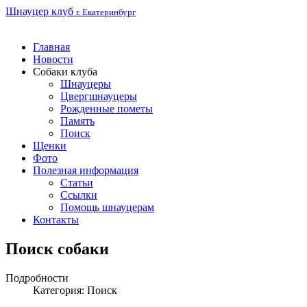
Шнауцер клуб
г. Екатеринбург
Главная
Новости
Собаки клуба
Шнауцеры
Цвергшнауцеры
Рожденные пометы
Память
Поиск
Щенки
Фото
Полезная информация
Статьи
Ссылки
Помощь шнауцерам
Контакты
Поиск собаки
Подробности
Категория:
Поиск