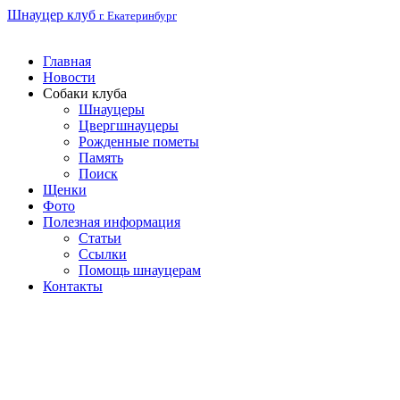
Шнауцер клуб
г. Екатеринбург
Главная
Новости
Собаки клуба
Шнауцеры
Цвергшнауцеры
Рожденные пометы
Память
Поиск
Щенки
Фото
Полезная информация
Статьи
Ссылки
Помощь шнауцерам
Контакты