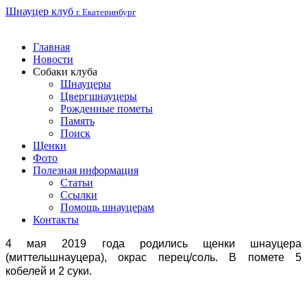
Шнауцер клуб
г. Екатеринбург
Главная
Новости
Собаки клуба
Шнауцеры
Цвергшнауцеры
Рожденные пометы
Память
Поиск
Щенки
Фото
Полезная информация
Статьи
Ссылки
Помощь шнауцерам
Контакты
4 мая 2019 года родились щенки шнауцера
(миттельшнауцера), окрас перец/соль. В помете 5
кобелей и 2 суки.