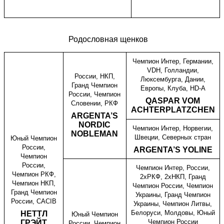
Родословная щенков
Чемпион Интер, Германии,
VDH, Голландии,
России, НКП,
Люксембурга, Дании,
Гранд Чемпион
Европы, Клуба, HD-A
России, Чемпион
QASPAR VOM
Словении, РКФ
ACHTERPLATZCHEN
ARGENTA’S
NORDIC
Чемпион Интер, Норвегии,
NOBLEMAN
Швеции, Северных стран
Юный Чемпион
России,
ARGENTA’S YOLINE
Чемпион
России,
Чемпион Интер, России,
Чемпион РКФ,
2хРКФ, 2хНКП, Гранд
Чемпион НКП,
Чемпион России, Чемпион
Гранд Чемпион
Украины, Гранд Чемпион
России,
CACIB
Украины, Чемпион Литвы,
Белоруси, Молдовы, Юный
НЕТТЛ
Юный Чемпион
Чемпион России
ГРЭЙТ
России, Чемпион