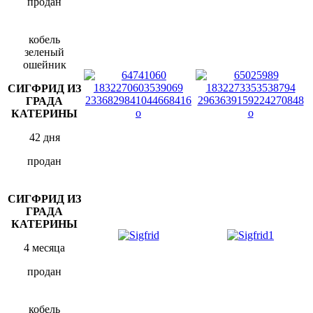
продан
кобель
зеленый
ошейник
СИГФРИД ИЗ
ГРАДА
КАТЕРИНЫ
42 дня
продан
СИГФРИД ИЗ
ГРАДА
КАТЕРИНЫ
4 месяца
продан
кобель