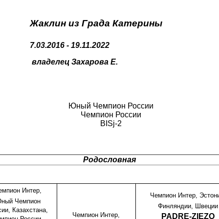
Жаклин из Града Катерины
7.03.2016 - 19.11.2022
владелец Захарова Е.
Юный Чемпион России
Чемпион России
BISj-2
Родословная
емпион Интер,
Чемпион Интер, Эстон
ный Чемпион
Финляндии, Швеции
сии, Казахстана,
Чемпион Интер,
PADRE-ZIEZO
мпион России,