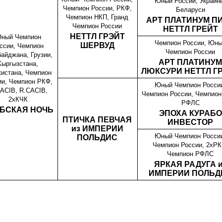
Юный России, Украин
Чемпион России, РКФ,
Беларуси
Чемпион НКП, Гранд
АРТ ПЛАТИНУМ П
Чемпион России
НЕТТЛ ГРЕЙТ
НЕТТЛ ГРЭЙТ
ный Чемпион
Чемпион России, Юн
ШЕРВУД
ссии, Чемпион
Чемпион России
айджана, Грузии,
АРТ ПЛАТИНУ
Кыргызстана,
ЛЮКСУРИ НЕТТЛ Г
кистана, Чемпион
ии, Чемпион РКФ,
Юный Чемпион Росси
ACIB, R.CACIB,
Чемпион России, Чемпион
2хКЧК
РФЛС
БСКАЯ НОЧЬ
ЭПОХА КУРАБО
ПТИЧКА ПЕВЧАЯ
ИНВЕСТОР
из ИМПЕРИИ
Юный Чемпион Росси
ПОЛЬДИС
Чемпион России, 2хРК
Чемпион РФЛС
ЯРКАЯ РАДУГА 
ИМПЕРИИ ПОЛЬД