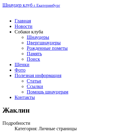
Шнауцер клуб
г. Екатеринбург
Главная
Новости
Собаки клуба
Шнауцеры
Цвергшнауцеры
Рожденные пометы
Память
Поиск
Щенки
Фото
Полезная информация
Статьи
Ссылки
Помощь шнауцерам
Контакты
Жаклин
Подробности
Категория:
Личные страницы