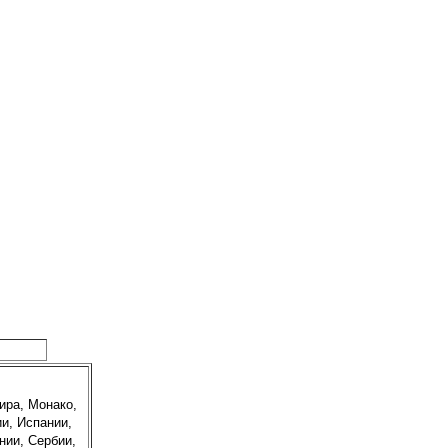
ира, Монако,
и, Испании,
нии, Сербии,