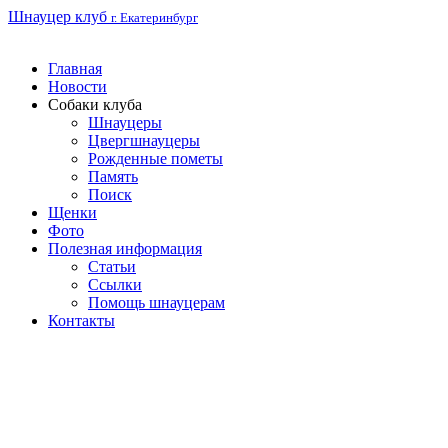
Шнауцер клуб
г. Екатеринбург
Главная
Новости
Собаки клуба
Шнауцеры
Цвергшнауцеры
Рожденные пометы
Память
Поиск
Щенки
Фото
Полезная информация
Статьи
Ссылки
Помощь шнауцерам
Контакты