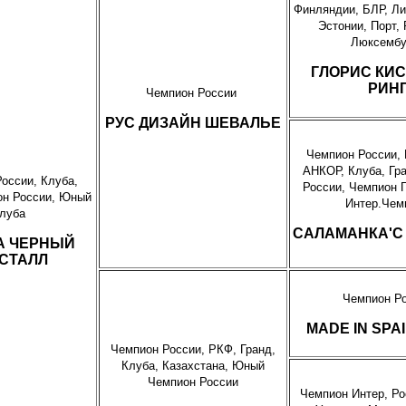
Финляндии, БЛР, Ли
Эстонии, Порт,
Люксембу
ГЛОРИС КИС
РИН
Чемпион России
РУС ДИЗАЙН ШЕВАЛЬЕ
Чемпион России,
АНКОР, Клуба, Гр
оссии, Клуба,
России, Чемпион Г
н России, Юный
Интер.Чем
луба
САЛАМАНКА'С
А ЧЕРНЫЙ
СТАЛЛ
Чемпион Р
MADE IN SPA
Чемпион России, РКФ, Гранд,
Клуба, Казахстана, Юный
Чемпион России
Чемпион Интер, Р